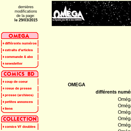
dernières
modifications
de la page:
le 29/03/2015
OMEGA
différents numé
Oméga
Oméga
Oméga
Oméga
Oméga