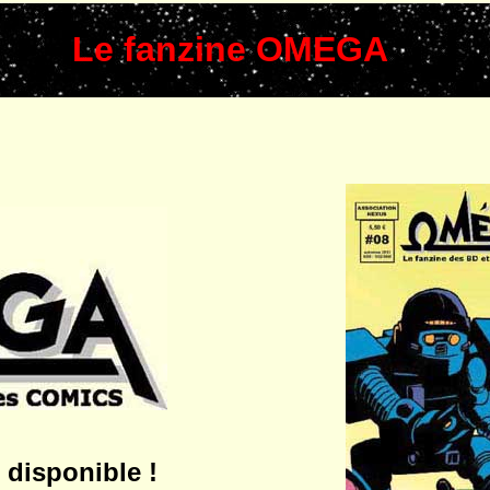
Le fanzine OMEGA
disponible !