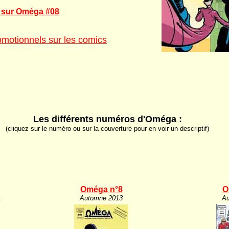
s sur Oméga #08
motionnels sur les comics
Les différents numéros d'Oméga :
(cliquez sur le numéro ou sur la couverture pour en voir un descriptif)
Oméga n°8
O
t
Automne 2013
Au