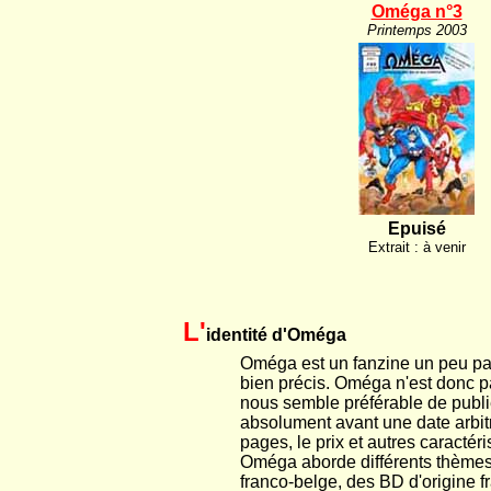
Oméga n°3
Printemps 2003
Epuisé
Extrait : à venir
L'
identité d'Oméga
Oméga est un fanzine un peu par
bien précis. Oméga n'est donc pa
nous semble préférable de publie
absolument avant une date arbitra
pages, le prix et autres caractér
Oméga aborde différents thèmes 
franco-belge, des BD d'origine f