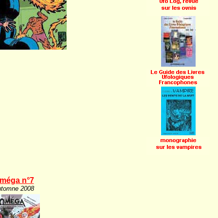
méga n°7
tomne 2008