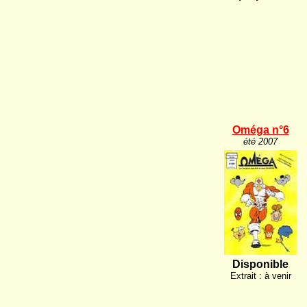
Oméga n°6
été 2007
Disponible
Extrait : à venir