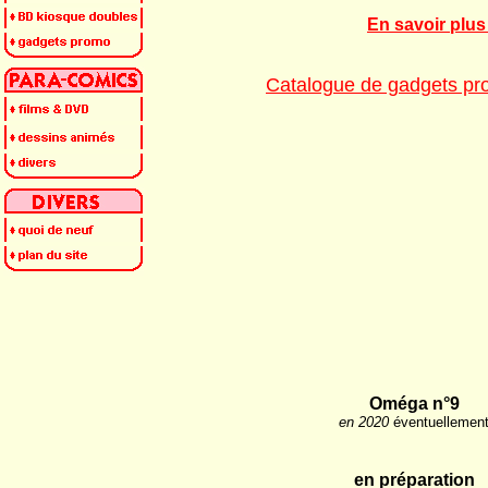
En savoir plu
Catalogue de gadgets pro
Oméga n°9
en 2020
éventuellemen
en préparation