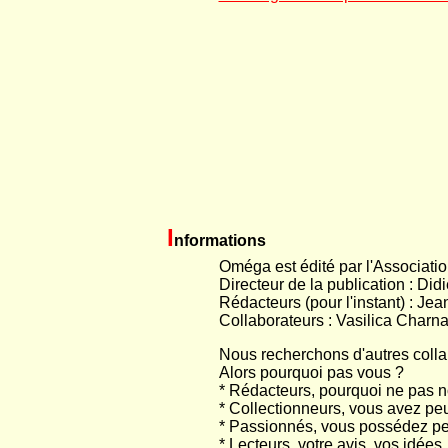
I
nformations
Oméga est édité par l'Associati
Directeur de la publication : Did
Rédacteurs (pour l'instant) : Je
Collaborateurs : Vasilica Charna
Nous recherchons d'autres collab
Alors pourquoi pas vous ?
* Rédacteurs, pourquoi ne pas n
* Collectionneurs, vous avez pe
* Passionnés, vous possédez peut
* Lecteurs, votre avis, vos idée