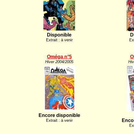
Disponible
D
Extrait : à venir
Ext
Oméga n°5
O
Hiver 2004/2005
Hiv
Encore disponible
Encor
Extrait : à venir
Ext