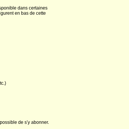
isponible dans certaines
igurent en bas de cette
c.)
possible de s'y abonner.