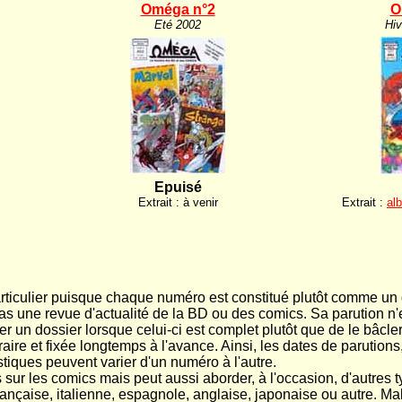
Oméga n°2
O
Eté 2002
Hiv
Epuisé
Extrait : à venir
Extrait :
al
ticulier puisque chaque numéro est constitué plutôt comme un 
s une revue d'actualité de la BD ou des comics. Sa parution n'es
r un dossier lorsque celui-ci est complet plutôt que de le bâcler
ire et fixée longtemps à l'avance. Ainsi, les dates de parutions
istiques peuvent varier d'un numéro à l'autre.
sur les comics mais peut aussi aborder, à l'occasion, d'autre
rançaise, italienne, espagnole, anglaise, japonaise ou autre. M